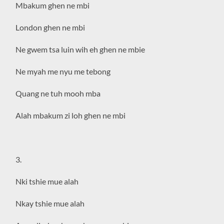
Mbakum ghen ne mbi
London ghen ne mbi
Ne gwem tsa luin wih eh ghen ne mbie
Ne myah me nyu me tebong
Quang ne tuh mooh mba
Alah mbakum zi loh ghen ne mbi
3.
Nki tshie mue alah
Nkay tshie mue alah